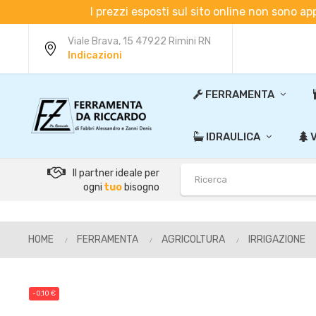
I prezzi esposti sul sito online non sono ap
Viale Brava, 15 47922 Rimini RN
Indicazioni
FERRAMENTA
IDRAULICA
V
Il partner ideale per
ogni
tuo
bisogno
HOME
FERRAMENTA
AGRICOLTURA
IRRIGAZIONE
-0,10 €