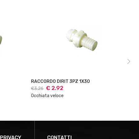
RACCORDO DIRIT 3PZ 1X30
€ 2.92
€3.26
€0.
Occhiata veloce
Occ
 PRIVACY
CONTATTI