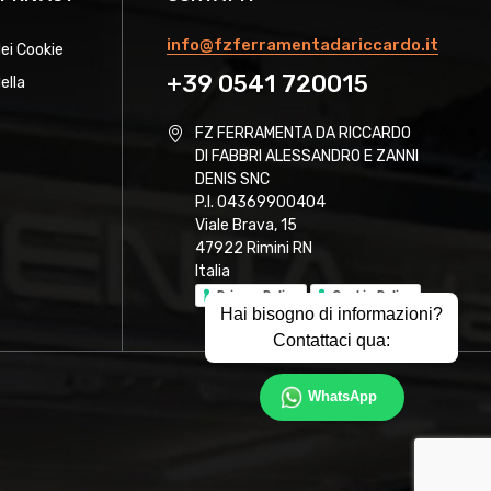
info@fzferramentadariccardo.it
dei Cookie
+39 0541 720015
ella
FZ FERRAMENTA DA RICCARDO
DI FABBRI ALESSANDRO E ZANNI
DENIS SNC
P.I. 04369900404
Viale Brava, 15
47922 Rimini RN
Italia
Privacy Policy
Cookie Policy
Hai bisogno di informazioni?
Contattaci qua:
WhatsApp