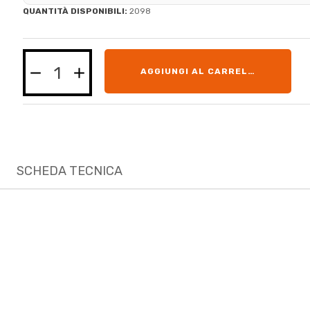
QUANTITÀ DISPONIBILI:
2098
AGGIUNGI AL CARRELLO
SCHEDA TECNICA