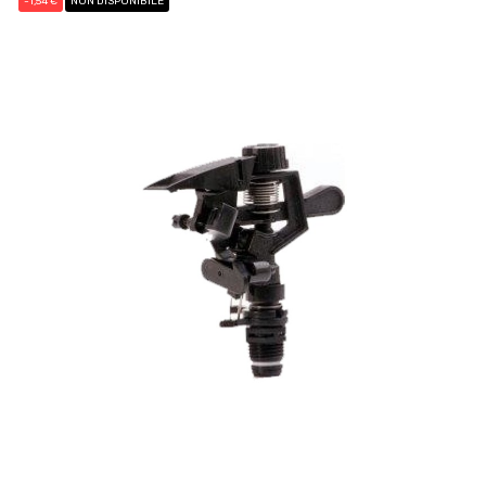
-1,54 €
NON DISPONIBILE