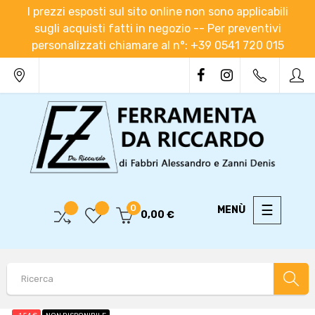
I prezzi esposti sul sito online non sono applicabili
sugli acquisti fatti in negozio -- Per preventivi
personalizzati chiamare al n°: +39 0541 720 015
navigaz
☰
0
0,00 €
Toggle