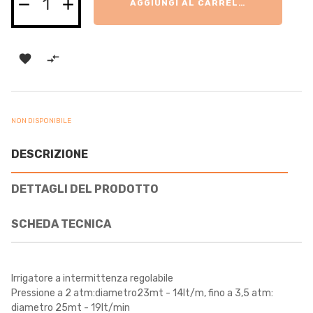
AGGIUNGI AL CARRELLO


NON DISPONIBILE
DESCRIZIONE
DETTAGLI DEL PRODOTTO
SCHEDA TECNICA
Irrigatore a intermittenza regolabile
Pressione a 2 atm:diametro23mt - 14lt/m, fino a 3,5 atm:
diametro 25mt - 19lt/min