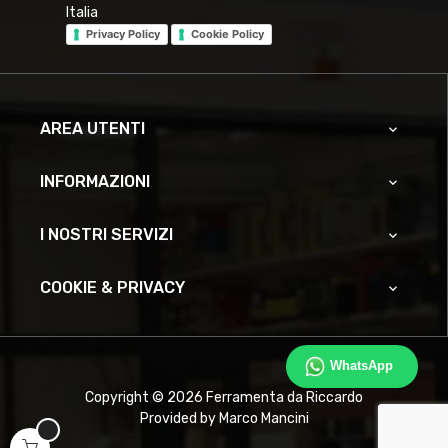
Italia
Privacy Policy
Cookie Policy
AREA UTENTI

INFORMAZIONI

I NOSTRI SERVIZI

COOKIE & PRIVACY

WhatsApp
Copyright © 2026 Ferramenta da Riccardo
Provided by Marco Mancini