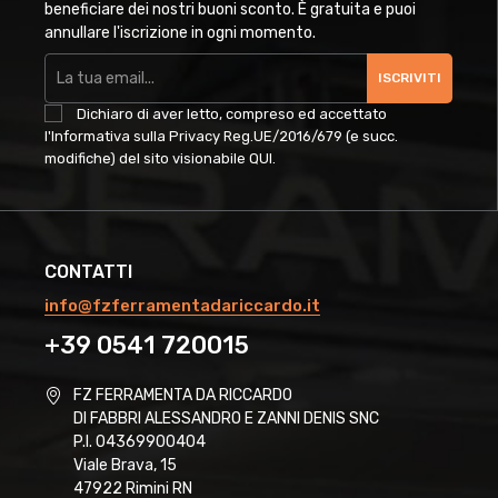
beneficiare dei nostri buoni sconto. È gratuita e puoi
annullare l'iscrizione in ogni momento.
ISCRIVITI
Dichiaro di aver letto, compreso ed accettato
l'Informativa sulla Privacy Reg.UE/2016/679 (e succ.
modifiche) del sito visionabile
QUI
.
CONTATTI
info@fzferramentadariccardo.it
+39 0541 720015
FZ FERRAMENTA DA RICCARDO
DI FABBRI ALESSANDRO E ZANNI DENIS SNC
P.I. 04369900404
Viale Brava, 15
47922 Rimini RN