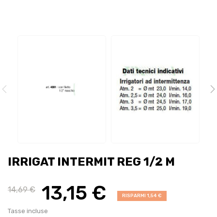
IRRIGAT INTERMIT REG 1/2 M
13,15 €
14,69 €
RISPARMI 1,54 €
Tasse incluse