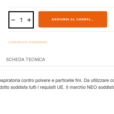
AGGIUNGI AL CARRELLO
ULTIMI ARTICOLI IN MAGAZZINO
SCHEDA TECNICA
spiratoria contro polvere e particelle fini.
Da utilizzare
tto soddisfa tutti i requisiti UE.
Il marchio NEO soddisfa 