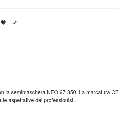


 con la semimaschera NEO 97-350.
La marcatura CE
le aspettative dei professionisti.