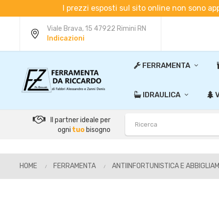
I prezzi esposti sul sito online non sono ap
Viale Brava, 15 47922 Rimini RN
Indicazioni
FERRAMENTA
IDRAULICA
V
Il partner ideale per
ogni
tuo
bisogno
HOME
FERRAMENTA
ANTIINFORTUNISTICA E ABBIGLIA