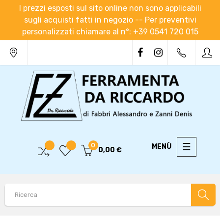
I prezzi esposti sul sito online non sono applicabili
sugli acquisti fatti in negozio -- Per preventivi
personalizzati chiamare al n°: +39 0541 720 015
navigaz
☰
0
0,00 €
Toggle