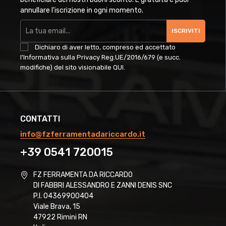
annullare l'iscrizione in ogni momento.
ISCRIVITI
Dichiaro di aver letto, compreso ed accettato
l'Informativa sulla Privacy Reg.UE/2016/679 (e succ.
modifiche) del sito visionabile
QUI
.
CONTATTI
info@fzferramentadariccardo.it
+39 0541 720015
FZ FERRAMENTA DA RICCARDO
DI FABBRI ALESSANDRO E ZANNI DENIS SNC
P.I. 04369900404
Viale Brava, 15
47922 Rimini RN