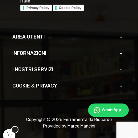
Italia
Privacy Policy
Cookie Policy
AREA UTENTI

INFORMAZIONI

I NOSTRI SERVIZI

COOKIE & PRIVACY

WhatsApp
Copyright © 2026 Ferramenta da Riccardo
Provided by Marco Mancini