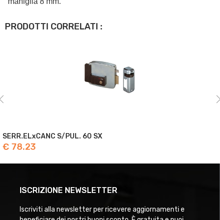
maniglia 8 mm.
PRODOTTI CORRELATI :
SERR.ELxCANC S/PUL. 60 SX
€ 78.23
ISCRIZIONE NEWSLETTER
Iscriviti alla newsletter per ricevere aggiornamenti e
beneficiare dei nostri buoni sconto. È gratuita e puoi