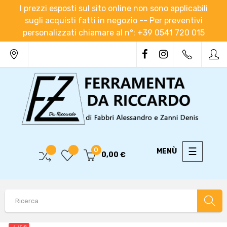
I prezzi esposti sul sito online non sono applicabili
sugli acquisti fatti in negozio -- Per preventivi
personalizzati chiamare al n°: +39 0541 720 015
navigaz
☰
0
0,00 €
Toggle