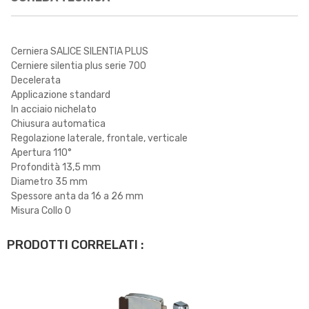
Cerniera SALICE SILENTIA PLUS
Cerniere silentia plus serie 700
Decelerata
Applicazione standard
In acciaio nichelato
Chiusura automatica
Regolazione laterale, frontale, verticale
Apertura 110°
Profondità 13,5 mm
Diametro 35 mm
Spessore anta da 16 a 26 mm
Misura Collo 0
PRODOTTI CORRELATI :