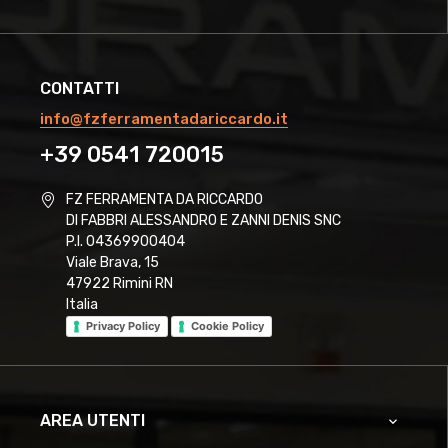
CONTATTI
info@fzferramentadariccardo.it
+39 0541 720015
FZ FERRAMENTA DA RICCARDO
DI FABBRI ALESSANDRO E ZANNI DENIS SNC
P.I. 04369900404
Viale Brava, 15
47922 Rimini RN
Italia
Privacy Policy
Cookie Policy
AREA UTENTI
