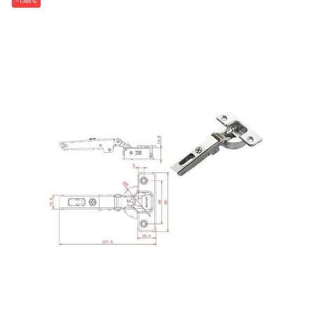
-1,45 €