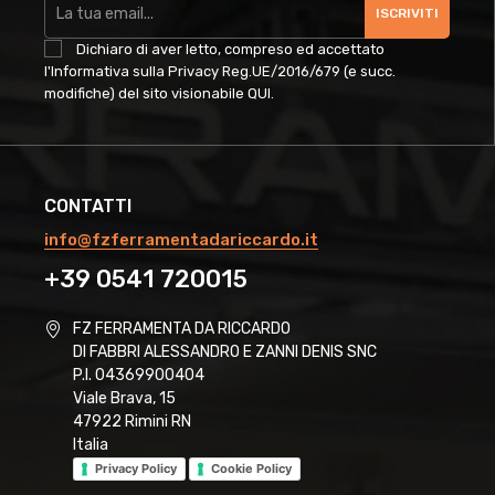
ISCRIVITI
Dichiaro di aver letto, compreso ed accettato
l'Informativa sulla Privacy Reg.UE/2016/679 (e succ.
modifiche) del sito visionabile
QUI
.
CONTATTI
info@fzferramentadariccardo.it
+39 0541 720015
FZ FERRAMENTA DA RICCARDO
DI FABBRI ALESSANDRO E ZANNI DENIS SNC
P.I. 04369900404
Viale Brava, 15
47922 Rimini RN
Italia
Privacy Policy
Cookie Policy