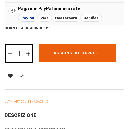
Paga con PayPal anche a rate
💳
PayPal
Visa
Mastercard
Bonifico
QUANTITÀ DISPONIBILI:
1
AGGIUNGI AL CARRELLO


ULTIMI ARTICOLI IN MAGAZZINO
DESCRIZIONE