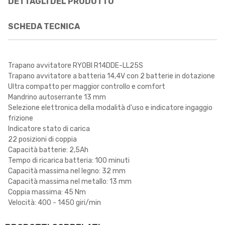
DETTAGLI DEL PRODOTTO
SCHEDA TECNICA
Trapano avvitatore RYOBI R14DDE-LL25S
Trapano avvitatore a batteria 14,4V con 2 batterie in dotazione
Ultra compatto per maggior controllo e comfort
Mandrino autoserrante 13 mm
Selezione elettronica della modalità d'uso e indicatore ingaggio
frizione
Indicatore stato di carica
22 posizioni di coppia
Capacità batterie: 2,5Ah
Tempo di ricarica batteria: 100 minuti
Capacità massima nel legno: 32 mm
Capacità massima nel metallo: 13 mm
Coppia massima: 45 Nm
Velocità: 400 - 1450 giri/min