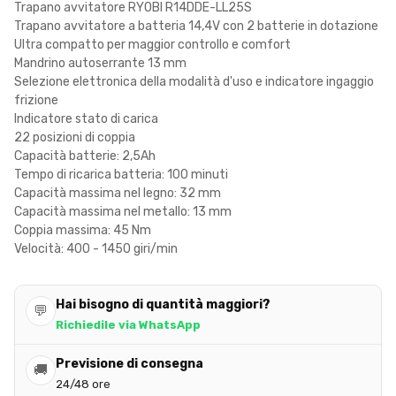
Trapano avvitatore RYOBI R14DDE-LL25S
Trapano avvitatore a batteria 14,4V con 2 batterie in dotazione
Ultra compatto per maggior controllo e comfort
Mandrino autoserrante 13 mm
Selezione elettronica della modalità d'uso e indicatore ingaggio
frizione
Indicatore stato di carica
22 posizioni di coppia
Capacità batterie: 2,5Ah
Tempo di ricarica batteria: 100 minuti
Capacità massima nel legno: 32 mm
Capacità massima nel metallo: 13 mm
Coppia massima: 45 Nm
Velocità: 400 - 1450 giri/min
Hai bisogno di quantità maggiori?
💬
Richiedile via WhatsApp
Previsione di consegna
🚚
24/48 ore