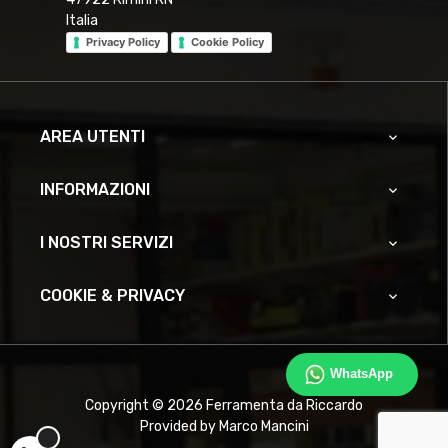
Italia
Privacy Policy
Cookie Policy
AREA UTENTI

INFORMAZIONI

I NOSTRI SERVIZI

COOKIE & PRIVACY

WhatsApp
Copyright © 2026 Ferramenta da Riccardo
Provided by Marco Mancini