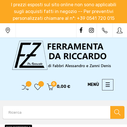
I prezzi esposti sul sito online non sono applicabili
sugli acquisti fatti in negozio -- Per preventivi
personalizzati chiamare al n°: +39 0541 720 015
navigaz
☰
0
0,00 €
Toggle