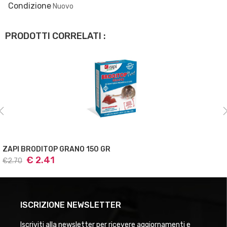
Condizione
Nuovo
PRODOTTI CORRELATI :
ZAPI BRODITOP GRANO 150 GR
€ 2.41
€2.70
ISCRIZIONE NEWSLETTER
Iscriviti alla newsletter per ricevere aggiornamenti e