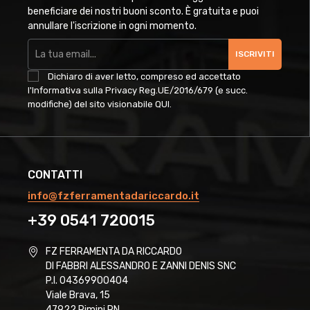
beneficiare dei nostri buoni sconto. È gratuita e puoi
annullare l'iscrizione in ogni momento.
ISCRIVITI
Dichiaro di aver letto, compreso ed accettato
l'Informativa sulla Privacy Reg.UE/2016/679 (e succ.
modifiche) del sito visionabile
QUI
.
CONTATTI
info@fzferramentadariccardo.it
+39 0541 720015
FZ FERRAMENTA DA RICCARDO
DI FABBRI ALESSANDRO E ZANNI DENIS SNC
P.I. 04369900404
Viale Brava, 15
47922 Rimini RN