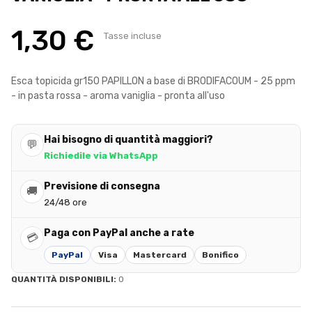
1,30 €
Tasse incluse
Esca topicida gr150 PAPILLON a base di BRODIFACOUM - 25 ppm
- in pasta rossa - aroma vaniglia - pronta all'uso
Hai bisogno di quantità maggiori?
💬
Richiedile via WhatsApp
Previsione di consegna
🚚
24/48 ore
Paga con PayPal anche a rate
💳
PayPal
Visa
Mastercard
Bonifico
QUANTITÀ DISPONIBILI:
0