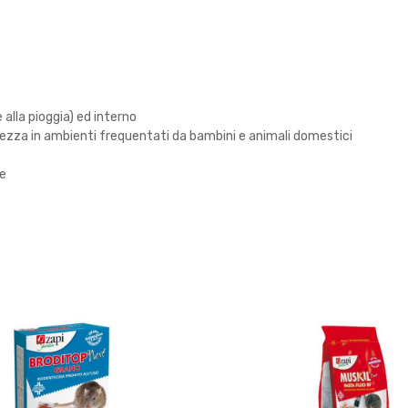
 alla pioggia) ed interno
ezza in ambienti frequentati da bambini e animali domestici
he