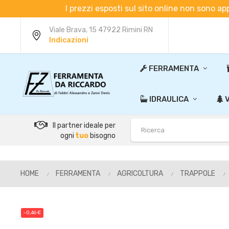
I prezzi esposti sul sito online non sono ap
Viale Brava, 15 47922 Rimini RN
Indicazioni
FERRAMENTA
IDRAULICA
V
Il partner ideale per
ogni
tuo
bisogno
HOME
FERRAMENTA
AGRICOLTURA
TRAPPOLE
-0,46 €