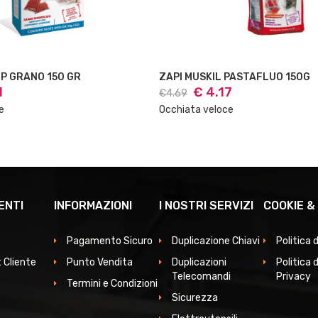
P GRANO 150 GR
ZAPI MUSKIL PASTAFLUO 150G
1
€ 4.17
€4.69
e
Occhiata veloce
ENTI
INFORMAZIONI
I NOSTRI SERVIZI
COOKIE &
Pagamento Sicuro
Duplicazione Chiavi
Politica 
 Cliente
Punto Vendita
Duplicazioni
Politica d
Telecomandi
Privacy
Termini e Condizioni
Sicurezza