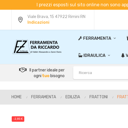
I prezzi esposti sul sito online non sono ap
Viale Brava, 15 47922 Rimini RN
Indicazioni
FERRAMENTA
IDRAULICA
V
Il partner ideale per
ogni
tuo
bisogno
HOME
FERRAMENTA
EDILIZIA
FRATTONI
FRAT
-2,85 €