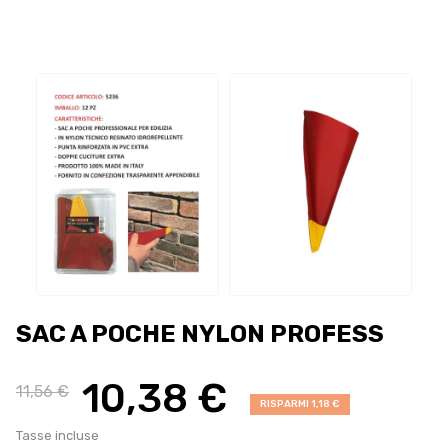
SAC A POCHE NYLON PROFESS
10,38 €
11,56 €
RISPARMI 1,18 €
Tasse incluse