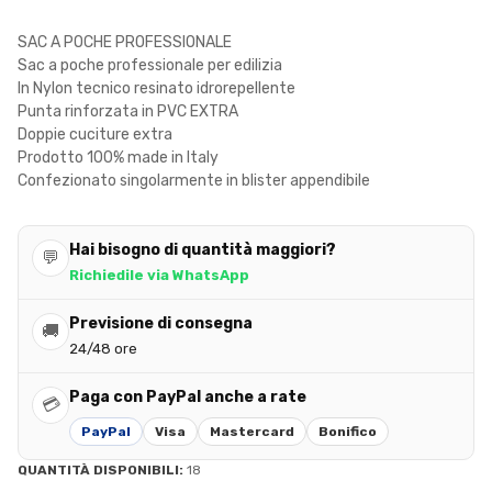
SAC A POCHE PROFESSIONALE
Sac a poche professionale per edilizia
In Nylon tecnico resinato idrorepellente
Punta rinforzata in PVC EXTRA
Doppie cuciture extra
Prodotto 100% made in Italy
Confezionato singolarmente in blister appendibile
Hai bisogno di quantità maggiori?
💬
Richiedile via WhatsApp
Previsione di consegna
🚚
24/48 ore
Paga con PayPal anche a rate
💳
PayPal
Visa
Mastercard
Bonifico
QUANTITÀ DISPONIBILI:
18