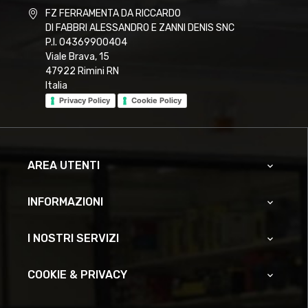
FZ FERRAMENTA DA RICCARDO
DI FABBRI ALESSANDRO E ZANNI DENIS SNC
P.I. 04369900404
Viale Brava, 15
47922 Rimini RN
Italia
Privacy Policy
Cookie Policy
AREA UTENTI

INFORMAZIONI

I NOSTRI SERVIZI

COOKIE & PRIVACY
