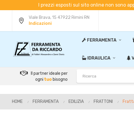
I prezzi esposti sul sito online non sono ap
Viale Brava, 15 47922 Rimini RN
Indicazioni
FERRAMENTA
IDRAULICA
V
Il partner ideale per
ogni
tuo
bisogno
HOME
FERRAMENTA
EDILIZIA
FRATTONI
Fratt