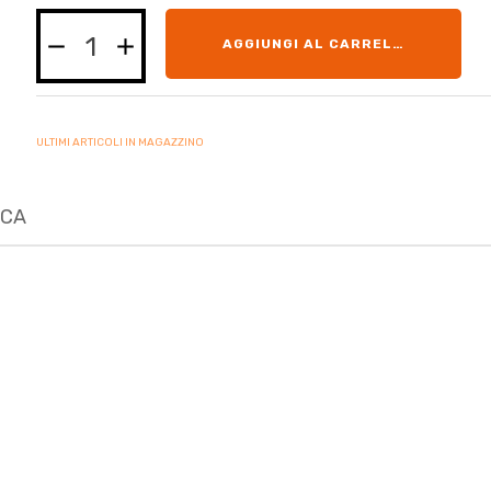
AGGIUNGI AL CARRELLO
ULTIMI ARTICOLI IN MAGAZZINO
ICA