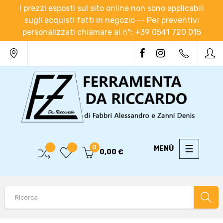
I prezzi esposti sul sito online non sono applicabili
sugli acquisti fatti in negozio -- Per preventivi
personalizzati chiamare al n°: +39 0541 720 015
navigaz
☰
0
0,00 €
Toggle