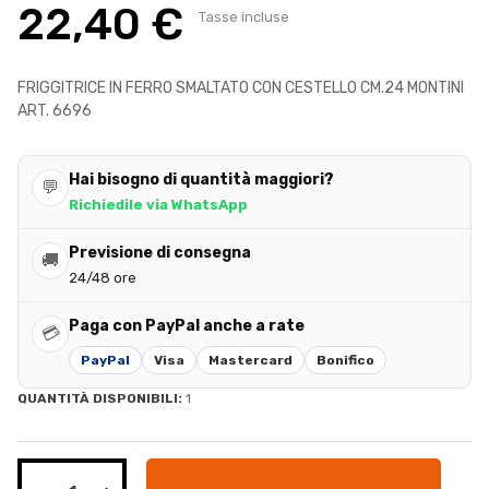
22,40 €
Tasse incluse
FRIGGITRICE IN FERRO SMALTATO CON CESTELLO CM.24 MONTINI
ART. 6696
Hai bisogno di quantità maggiori?
💬
Richiedile via WhatsApp
Previsione di consegna
🚚
24/48 ore
Paga con PayPal anche a rate
💳
PayPal
Visa
Mastercard
Bonifico
QUANTITÀ DISPONIBILI:
1