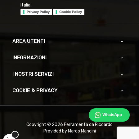
Italia
Privacy Policy
Cookie Policy
AREA UTENTI

INFORMAZIONI

I NOSTRI SERVIZI

COOKIE & PRIVACY

WhatsApp
Copyright © 2026 Ferramenta da Riccardo
Provided by Marco Mancini