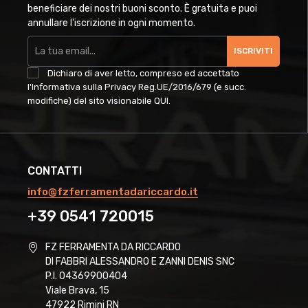
beneficiare dei nostri buoni sconto. È gratuita e puoi
annullare l'iscrizione in ogni momento.
ISCRIVITI
Dichiaro di aver letto, compreso ed accettato
l'Informativa sulla Privacy Reg.UE/2016/679 (e succ.
modifiche) del sito visionabile
QUI
.
CONTATTI
info@fzferramentadariccardo.it
+39 0541 720015
FZ FERRAMENTA DA RICCARDO
DI FABBRI ALESSANDRO E ZANNI DENIS SNC
P.I. 04369900404
Viale Brava, 15
47922 Rimini RN