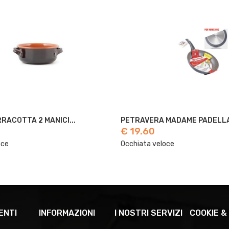
COTTA 2 MANICI...
PETRAVERA MADAME PADELLA..
€ 19.60
e
Occhiata veloce
ENTI
INFORMAZIONI
I NOSTRI SERVIZI
COOKIE &