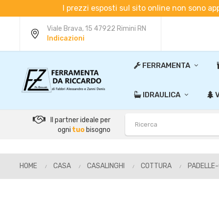
I prezzi esposti sul sito online non sono ap
Viale Brava, 15 47922 Rimini RN
Indicazioni
FERRAMENTA
IDRAULICA
V
Il partner ideale per
ogni
tuo
bisogno
HOME
CASA
CASALINGHI
COTTURA
PADELLE