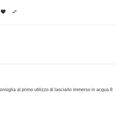


consiglia al primo utilizzo di lasciarlo immerso in acqua 8