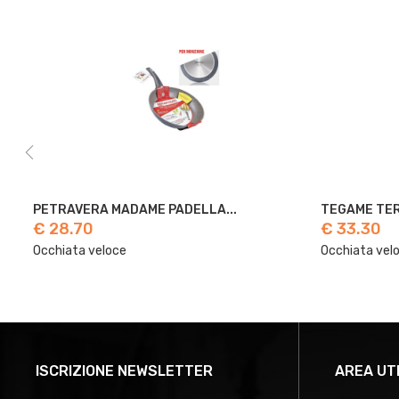
PETRAVERA MADAME PADELLA...
TEGAME TERRA
€ 28.70
€ 33.30
Occhiata veloce
Occhiata veloc
ISCRIZIONE NEWSLETTER
AREA UT