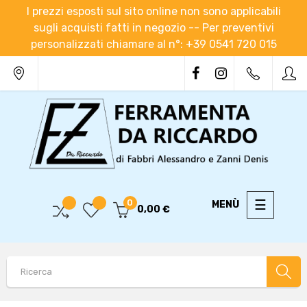
I prezzi esposti sul sito online non sono applicabili
sugli acquisti fatti in negozio -- Per preventivi
personalizzati chiamare al n°: +39 0541 720 015
navigaz
☰
0
0,00 €
Toggle