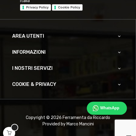
Italia
Privacy Policy
Cookie Policy
AREA UTENTI

INFORMAZIONI

I NOSTRI SERVIZI

COOKIE & PRIVACY

WhatsApp
Copyright © 2026 Ferramenta da Riccardo
Provided by Marco Mancini