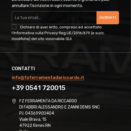
annullare l'iscrizione in ogni momento.
ISCRIVITI
Dichiaro di aver letto, compreso ed accettato
l'Informativa sulla Privacy Reg.UE/2016/679 (e succ.
modifiche) del sito visionabile
QUI
.
CONTATTI
info@fzferramentadariccardo.it
+39 0541 720015
FZ FERRAMENTA DA RICCARDO
DI FABBRI ALESSANDRO E ZANNI DENIS SNC
P.I. 04369900404
Viale Brava, 15
47922 Rimini RN