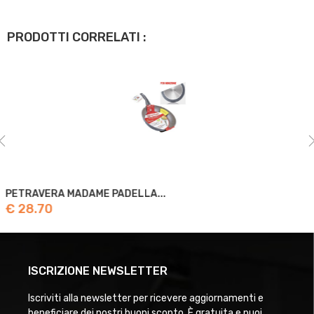
PRODOTTI CORRELATI :
PETRAVERA MADAME PADELLA...
€ 28.70
ISCRIZIONE NEWSLETTER
Iscriviti alla newsletter per ricevere aggiornamenti e
beneficiare dei nostri buoni sconto. È gratuita e puoi