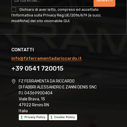
ISCRIVITI
Dichiaro di aver letto, compreso ed accettato
l'Informativa sulla Privacy Reg.UE/2016/679 (e succ.
modifiche) del sito visionabile
QUI
.
CONTATTI
info@fzferramentadariccardo.it
+39 0541 720015
FZ FERRAMENTA DA RICCARDO
DI FABBRI ALESSANDRO E ZANNI DENIS SNC
P.I. 04369900404
Viale Brava, 15
47922 Rimini RN
Italia
Privacy Policy
Cookie Policy