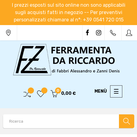
I prezzi esposti sul sito online non sono applicabili
sugli acquisti fatti in negozio -- Per preventivi
personalizzati chiamare al n°: +39 0541 720 015
navigaz
☰
0
0,00 €
Toggle