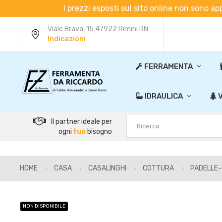
I prezzi esposti sul sito online non sono ap
Viale Brava, 15 47922 Rimini RN
Indicazioni
FERRAMENTA
IDRAULICA
V
Il partner ideale per
ogni
tuo
bisogno
HOME
CASA
CASALINGHI
COTTURA
PADELLE
NON DISPONIBILE