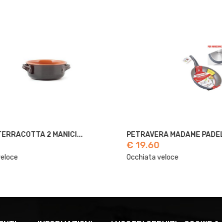
COTTA 2 MANICI...
PETRAVERA MADAME PADELLA..
€ 19.60
e
Occhiata veloce