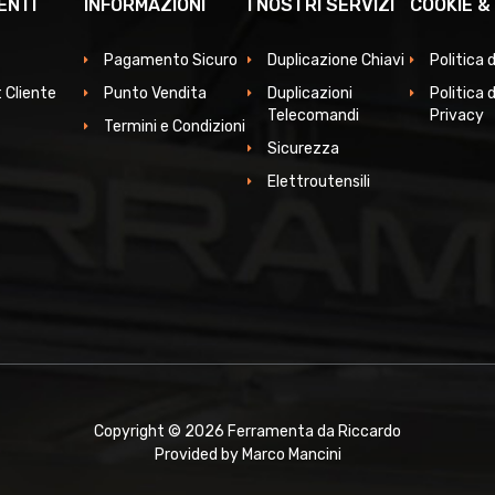
ENTI
INFORMAZIONI
I NOSTRI SERVIZI
COOKIE &
Pagamento Sicuro
Duplicazione Chiavi
Politica 
 Cliente
Punto Vendita
Duplicazioni
Politica d
Telecomandi
Privacy
Termini e Condizioni
Sicurezza
Elettroutensili
Copyright © 2026 Ferramenta da Riccardo
Provided by Marco Mancini