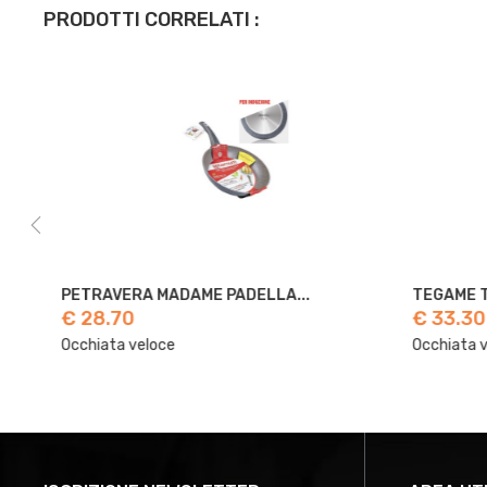
PRODOTTI CORRELATI :
PETRAVERA MADAME PADELLA...
TEGAME TERRA
€ 28.70
€ 33.30
Occhiata veloce
Occhiata veloc