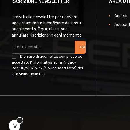
ISCRIZIONE NEWSLETTER
AREA UT
Accedi
Iscriviti alla newsletter per ricevere
aggiornamenti e beneficiare dei nostri
Account
buoni sconto. È gratuita e puoi
annullare l'iscrizione in ogni momento.
ISCRIVITI
Dichiaro di aver letto, compreso ed
accettato l'Informativa sulla Privacy
Reg.UE/2016/679 (e succ. modifiche) del
sito visionabile
QUI
.