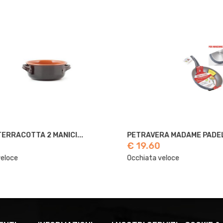
COTTA 2 MANICI...
PETRAVERA MADAME PADELLA..
€ 19.60
e
Occhiata veloce