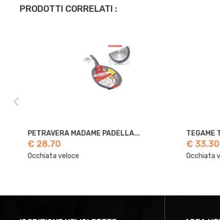
PRODOTTI CORRELATI :
PETRAVERA MADAME PADELLA...
TEGAME TERRA
€ 28.70
€ 33.30
Occhiata veloce
Occhiata veloc