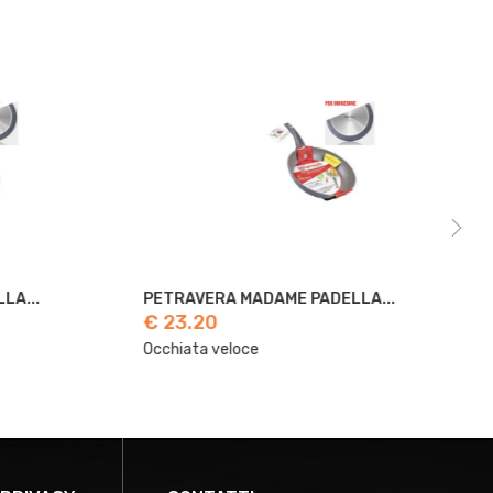
.
PETRAVERA MADAME PADELLA...
PE
€ 23.20
€ 
Occhiata veloce
Occ