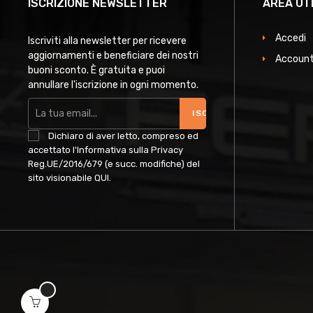
ISCRIZIONE NEWSLETTER
AREA UT
Accedi
Iscriviti alla newsletter per ricevere
aggiornamenti e beneficiare dei nostri
Account
buoni sconto. È gratuita e puoi
annullare l'iscrizione in ogni momento.
ISCRIVITI
Dichiaro di aver letto, compreso ed
accettato l'Informativa sulla Privacy
Reg.UE/2016/679 (e succ. modifiche) del
sito visionabile
QUI
.