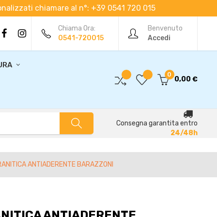
rsonalizzati chiamare al n°: +39 0541 720 015
Chiama Ora:
Benvenuto
0541-720015
Accedi
URA
0
0,00 €
Consegna garantita entro
24/48h
RANITICA ANTIADERENTE BARAZZONI
NITICA ANTIADERENTE