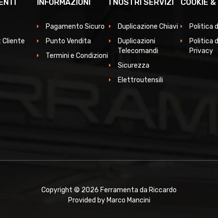
ENTI
INFORMAZIONI
I NOSTRI SERVIZI
COOKIE &
Pagamento Sicuro
Duplicazione Chiavi
Politica 
 Cliente
Punto Vendita
Duplicazioni
Politica d
Telecomandi
Privacy
Termini e Condizioni
Sicurezza
Elettroutensili
Copyright © 2026 Ferramenta da Riccardo
Provided by Marco Mancini