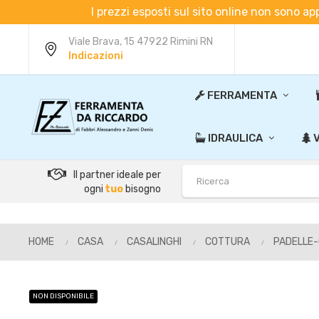
I prezzi esposti sul sito online non sono ap
Viale Brava, 15 47922 Rimini RN
Indicazioni
FERRAMENTA
IDRAULICA
V
Il partner ideale per
ogni
tuo
bisogno
HOME
CASA
CASALINGHI
COTTURA
PADELLE
NON DISPONIBILE