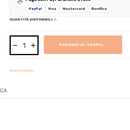
💳
PayPal
Visa
Mastercard
Bonifico
QUANTITÀ DISPONIBILI:
0
AGGIUNGI AL CARRELLO
NON DISPONIBILE
ICA