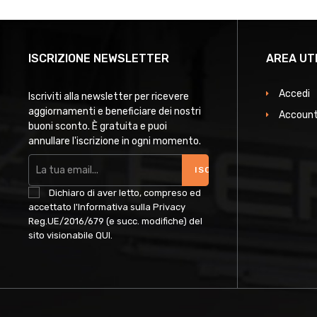
ISCRIZIONE NEWSLETTER
AREA UT
Accedi
Iscriviti alla newsletter per ricevere
aggiornamenti e beneficiare dei nostri
Account
buoni sconto. È gratuita e puoi
annullare l'iscrizione in ogni momento.
ISCRIVITI
Dichiaro di aver letto, compreso ed
accettato l'Informativa sulla Privacy
Reg.UE/2016/679 (e succ. modifiche) del
sito visionabile
QUI
.