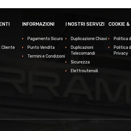
ENTI
INFORMAZIONI
I NOSTRI SERVIZI
COOKIE &
Pagamento Sicuro
Duplicazione Chiavi
Politica 
 Cliente
Punto Vendita
Duplicazioni
Politica d
Telecomandi
Privacy
Termini e Condizioni
Sicurezza
Elettroutensili