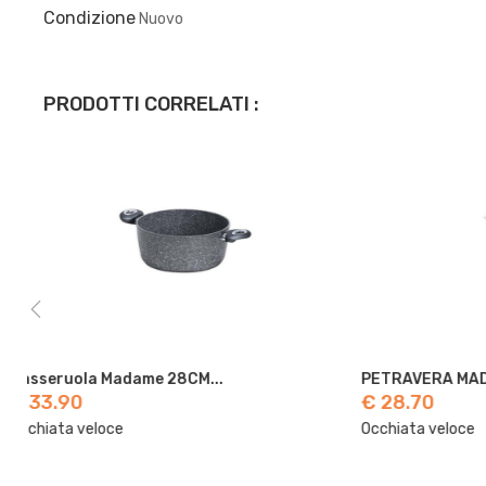
Condizione
Nuovo
PRODOTTI CORRELATI :
PETRAVERA MADAME PADELLA...
TEGAME TERRA
€ 28.70
€ 33.30
Occhiata veloce
Occhiata veloc