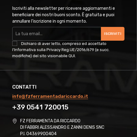
Iscriviti alla newsletter per ricevere aggiornamenti e
beneficiare dei nostri buoni sconto. È gratuita e puoi
annullare l'iscrizione in ogni momento.
ISCRIVITI
Dichiaro di aver letto, compreso ed accettato
l'Informativa sulla Privacy Reg.UE/2016/679 (e succ.
modifiche) del sito visionabile
QUI
.
CONTATTI
info@fzferramentadariccardo.it
+39 0541 720015
FZ FERRAMENTA DA RICCARDO
DI FABBRI ALESSANDRO E ZANNI DENIS SNC
P.I. 04369900404