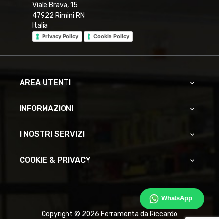
Viale Brava, 15
47922 Rimini RN
Italia
Privacy Policy
Cookie Policy
AREA UTENTI

INFORMAZIONI

I NOSTRI SERVIZI

COOKIE & PRIVACY

WhatsApp
Copyright © 2026 Ferramenta da Riccardo